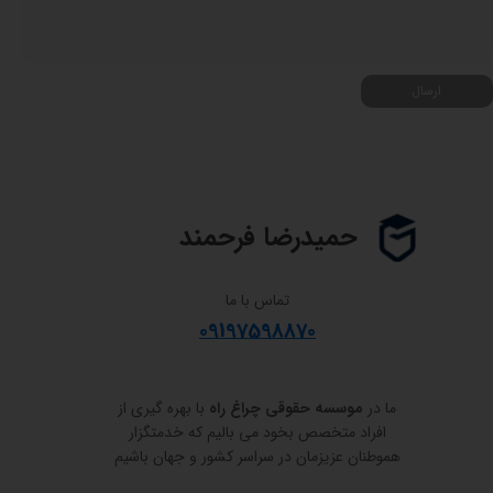
ارسال
حمیدرضا فرحمند
تماس با ما
09197598870
ما در
موسسه حقوقی چراغ راه
با بهره گیری از
افراد متخصص بخود می بالیم که خدمتگزار
هموطنان عزیزمان در سراسر کشور و جهان باشیم