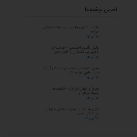
اخرین نوشته‌ها
وقف ، دعاوی وقفی و خدمات حقوقی
مرتبط
۰۶ آذر ۰۳
وکیل تأمین اجتماعی - حمایت از
حقوق بیمه‌شدگان و کارفرمایان
۰۶ آذر ۰۳
وکیل اداره کار - تخصص و نقش آن در
حل دعاوی روابط کار
۰۶ آذر ۰۳
فسخ و ابطال قرارداد - تفاوت‌ها،
شروط و انواع
۰۶ آذر ۰۳
قبول وکالت و اهمیت مشاور حقوقی
در زندگی مدرن
۲۶ آبان ۰۳