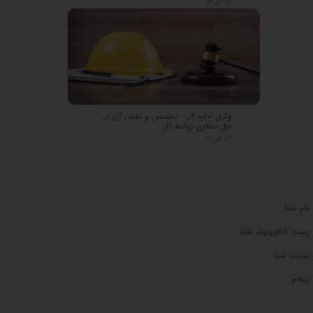
۰۶ آذر ۰۳
★
★
وکیل اداره کار - تخصص و نقش آن در
حل دعاوی روابط کار
۰۶ آذر ۰۳