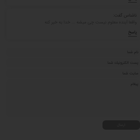
ناشناس گفت:
واقعا آینده معلوم نیست چی میشه ... خدا به خیر کنه
پاسخ
ارسال