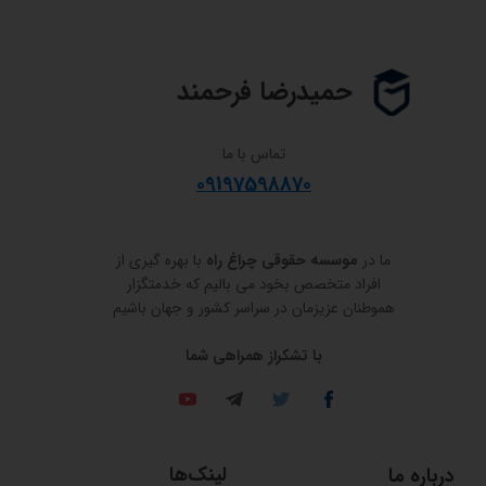
حمیدرضا فرحمند
تماس با ما
09197598870
ما در
موسسه حقوقی چراغ راه
با بهره گیری از
افراد متخصص بخود می بالیم که خدمتگزار
هموطنان عزیزمان در سراسر کشور و جهان باشیم
​​​​​​​با تشکراز همراهی شما
لینک‌ها
درباره ما