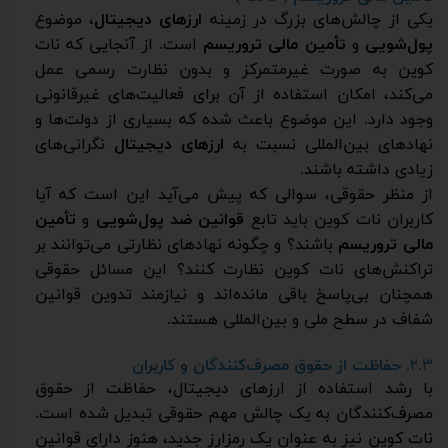
یکی از چالش‌های بزرگ در زمینه
ارزهای دیجیتال
، موضوع
پول‌شویی
و
تأمین مالی تروریسم
است. از آنجایی که نات
کوین به صورت غیرمتمرکز و بدون نظارت رسمی عمل
می‌کند، امکان استفاده از آن برای فعالیت‌های غیرقانونی
وجود دارد. این موضوع باعث شده که بسیاری از دولت‌ها و
نهادهای بین‌المللی نسبت به
ارزهای دیجیتال
نگرانی‌های
زیادی داشته باشند.
از منظر حقوقی، سوالی که پیش می‌آید این است که آیا
کاربران نات کوین باید تابع
قوانین ضد پول‌شویی
و
تأمین
مالی تروریسم
باشند؟ و چگونه نهادهای نظارتی می‌توانند بر
تراکنش‌های نات کوین نظارت کنند؟ این مسائل حقوقی
همچنان بی‌پاسخ باقی مانده‌اند و نیازمند تدوین قوانین
شفاف در سطح ملی و بین‌المللی هستند.
۲.۳.
حفاظت از حقوق مصرف‌کنندگان و کاربران
با رشد استفاده از ارزهای دیجیتال، حفاظت از حقوق
مصرف‌کنندگان به یک چالش مهم حقوقی تبدیل شده است.
نات کوین نیز به عنوان یک رمزارز جدید، هنوز دارای قوانین