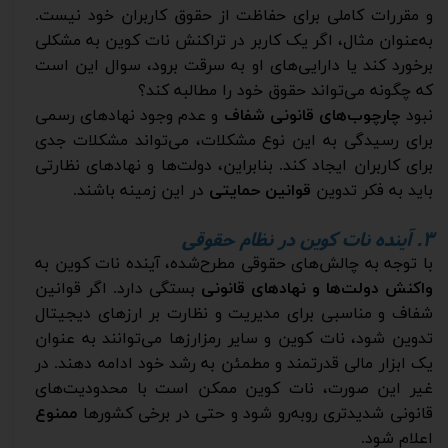
و مقررات کاملی برای حفاظت از حقوق کاربران خود نیست.
به‌عنوان مثال، اگر یک کاربر در تراکنش نات کوین به مشکلی
برخورد کند یا دارایی‌های او به سرقت برود، سوال این است
که چگونه می‌تواند حقوق خود را مطالبه کند؟
نبود
چارچوب‌های قانونی شفاف
و عدم وجود نهادهای رسمی
برای رسیدگی به این نوع مشکلات، می‌تواند مشکلات جدی
برای کاربران ایجاد کند. بنابراین، دولت‌ها و نهادهای نظارتی
باید به فکر تدوین
قوانین حمایتی
در این زمینه باشند.
۳. آینده نات کوین در نظام حقوقی
با توجه به چالش‌های حقوقی مطرح‌شده، آینده نات کوین به
واکنش دولت‌ها و نهادهای قانونی
بستگی دارد. اگر قوانین
شفاف و مناسبی برای مدیریت و نظارت بر ارزهای دیجیتال
تدوین شود، نات کوین و سایر رمزارزها می‌توانند به عنوان
یک ابزار مالی قدرتمند و مطمئن به رشد خود ادامه دهند. در
غیر این صورت، نات کوین ممکن است با محدودیت‌های
قانونی شدیدتری روبه‌رو شود و حتی در برخی کشورها
ممنوع
اعلام شود.