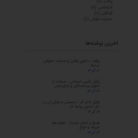
وکالت
(۷)
کارشناسی
(۵)
گوناگون
(۱۰)
مشاوره حقوقی
(۲)
اخرین نوشته‌ها
وقف ، دعاوی وقفی و خدمات حقوقی
مرتبط
۰۶ آذر ۰۳
وکیل تأمین اجتماعی - حمایت از
حقوق بیمه‌شدگان و کارفرمایان
۰۶ آذر ۰۳
وکیل اداره کار - تخصص و نقش آن در
حل دعاوی روابط کار
۰۶ آذر ۰۳
فسخ و ابطال قرارداد - تفاوت‌ها،
شروط و انواع
۰۶ آذر ۰۳