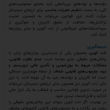
دولت‌ها و نهادهای بین‌المللی باید به‌جای ممنوعیت‌های
کلی، به سمت
تنظیم مقررات مناسب
برای ارزهای دیجیتال
حرکت کنند. این قوانین می‌تواند به تضمین امنیت
تراکنش‌ها، حفاظت از حقوق کاربران و جلوگیری از
سوءاستفاده‌های غیرقانونی از نات کوین و سایر رمزارزها
کمک کند.
نتیجه‌گیری
نات کوین
به‌عنوان یکی از جدیدترین رمزارزهای بازار، با
چالش‌های حقوقی جدی مواجه است.
عدم نظارت قانونی،
مشکلات مربوط به پول‌شویی و تأمین مالی تروریسم
، و
نبود چارچوب‌های قانونی شفاف
از جمله مهم‌ترین مسائلی
است که کاربران و دولت‌ها باید به آن توجه کنند. با این
حال، نات کوین نیز همچون سایر ارزهای دیجیتال، می‌تواند
در صورت تدوین قوانین مناسب و شفاف، به یک ابزار مالی
کارآمد و قابل‌اعتماد تبدیل شود.
در نهایت، اگر نات کوین بتواند این چالش‌های حقوقی را
پشت سر بگذارد و به چارچوب‌های قانونی کشورهای مختلف