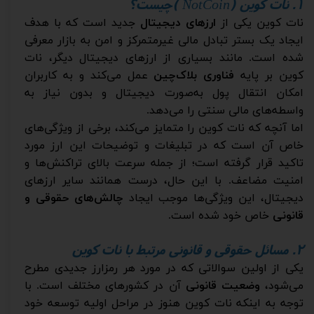
۱. نات کوین
NotCoin)
)چیست؟
نات کوین یکی از
ارزهای دیجیتال
جدید است که با هدف
ایجاد یک بستر تبادل مالی غیرمتمرکز و امن به بازار معرفی
شده است. مانند بسیاری از ارزهای دیجیتال دیگر، نات
کوین بر پایه
فناوری بلاک‌چین
عمل می‌کند و به کاربران
امکان انتقال پول به‌صورت دیجیتال و بدون نیاز به
واسطه‌های مالی سنتی را می‌دهد.
اما آنچه که نات کوین را متمایز می‌کند، برخی از ویژگی‌های
خاص آن است که در تبلیغات و توضیحات این ارز مورد
تاکید قرار گرفته است؛ از جمله سرعت بالای تراکنش‌ها و
امنیت مضاعف. با این حال، درست همانند سایر ارزهای
دیجیتال، این ویژگی‌ها موجب ایجاد
چالش‌های حقوقی و
قانونی
خاص خود شده است.
۲. مسائل حقوقی و قانونی مرتبط با نات کوین
یکی از اولین سوالاتی که در مورد هر رمزارز جدیدی مطرح
می‌شود،
وضعیت قانونی
آن در کشورهای مختلف است. با
توجه به اینکه نات کوین هنوز در مراحل اولیه توسعه خود