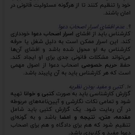
خود را تنظیم کنند تا از هرگونه مسئولیت قانونی در
امان باشند.
۹. عدم افشای اسرار اصحاب دعوا
کارشناس باید از افشای
اسرار اصحاب دعوا
خودداری
کند. این اسرار ممکن است به دلیل شغل یا حرفه
کارشناس به او محول شده باشد و افشای آن‌ها
می‌تواند مشکلات قانونی جدی برای او ایجاد کند.
حفظ
حریم خصوصی
اصحاب دعوا از اصول مهمی
است که هر کارشناس باید به آن پایبند باشد.
۱۰. کتبی و مفید بودن نظریه
گزارش کارشناسی باید به صورت
کتبی و خوانا
تهیه
شود و تمامی نکات نگارشی و آیین‌نامه‌های مربوطه
در آن رعایت شود. یک گزارش کتبی باید شامل
مقدمه، متن، نتیجه و امضا
باشد و به گونه‌ای
تنظیم شود که هم برای دادگاه و هم برای اصحاب
دعوا مفید و کاربردی باشد.