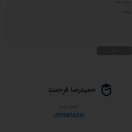
ارسال
حمیدرضا فرحمند
تماس با ما
09197598870