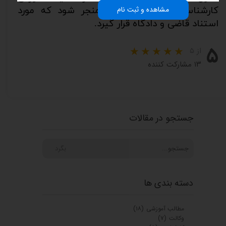
مشاهده و ثبت نام
کارشناسی
معتبر و قانونی
منجر شود که مورد
استناد قاضی و دادگاه قرار گیرد.
۵
از ۵
۱۳ مشارکت کننده
جستجو در مقالات
بگرد
دسته بندی ها
مطالب آموزشی
(۱۸)
وکالت
(۷)