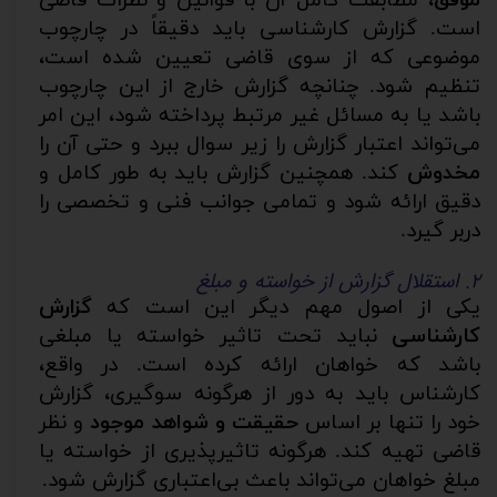
موفق
، مطابقت کامل آن با قوانین و نظرات قاضی
است. گزارش کارشناسی باید دقیقاً در چارچوب
موضوعی که از سوی قاضی تعیین شده است،
تنظیم شود. چنانچه گزارش خارج از این چارچوب
باشد یا به مسائل غیر مرتبط پرداخته شود، این امر
می‌تواند اعتبار گزارش را زیر سوال ببرد و حتی آن را
مخدوش
کند. همچنین گزارش باید به طور کامل و
دقیق ارائه شود و تمامی جوانب فنی و تخصصی را
دربر گیرد.
۲. استقلال گزارش از خواسته و مبلغ
یکی از اصول مهم دیگر این است که
گزارش
کارشناسی
نباید تحت تاثیر خواسته یا مبلغی
باشد که خواهان ارائه کرده است. در واقع،
کارشناس باید به دور از هرگونه سوگیری، گزارش
خود را تنها بر اساس
حقیقت و شواهد موجود
و نظر
قاضی تهیه کند. هرگونه تاثیرپذیری از خواسته یا
مبلغ خواهان می‌تواند باعث بی‌اعتباری گزارش شود.