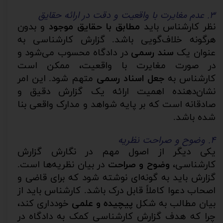
۳. عدم مغایرت با واقعیت و دقت در ارائه حقایق
نظر کارشناس باید
مطابق با حقایق موجود
و بدون
هرگونه خلاف‌گویی باشد. گزارش کارشناسی به
عنوان یک
سند رسمی
در دادگاه محسوب می‌شود و
در صورت مغایرت با واقعیت، ممکن است
کارشناس به
جعل اسناد رسمی
متهم شود. این امر
نشان‌دهنده اهمیت ارائه یک گزارش دقیق و
صادقانه است که بر پایه شواهد و مدارک واقعی بنا
شده باشد.
۴. وضوح و صراحت نظریه
یکی دیگر از اصول مهم در نگارش گزارش
کارشناسی،
وضوح و صراحت
در بیان نظریه‌ها است.
گزارش باید به گونه‌ای نوشته شود که برای قاضی و
اصحاب دعوا کاملاً قابل درک باشد. کارشناس باید از
بیان مطالب به شکل
پیچیده و علمی
خودداری کند،
چرا که هدف گزارش کارشناسی کمک به دادگاه در