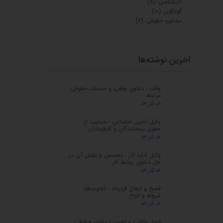
کارشناسی
(۵)
گوناگون
(۱۰)
مشاوره حقوقی
(۲)
اخرین نوشته‌ها
وقف ، دعاوی وقفی و خدمات حقوقی
مرتبط
۰۶ آذر ۰۳
وکیل تأمین اجتماعی - حمایت از
حقوق بیمه‌شدگان و کارفرمایان
۰۶ آذر ۰۳
وکیل اداره کار - تخصص و نقش آن در
حل دعاوی روابط کار
۰۶ آذر ۰۳
فسخ و ابطال قرارداد - تفاوت‌ها،
شروط و انواع
۰۶ آذر ۰۳
قبول وکالت و اهمیت مشاور حقوقی